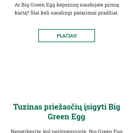
Ar Big Green Egg kepsninę naudojate pirmą
kartą? Štai keli naudingi patarimai pradžiai.
PLAČIAU
Tuzinas priežasčių įsigyti Big
Green Egg
Nepatikėsite, kol neišmėginsite. Big Green Egg