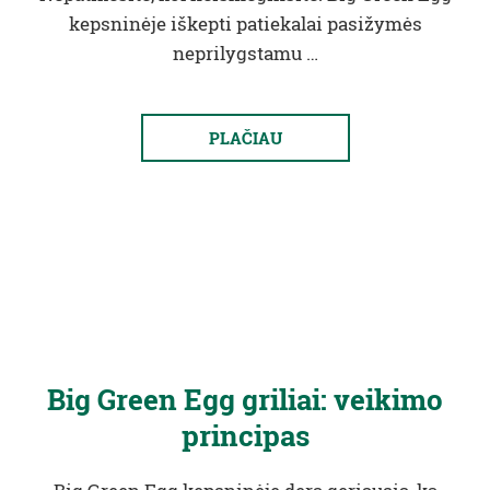
kepsninėje iškepti patiekalai pasižymės
neprilygstamu …
PLAČIAU
Big Green Egg griliai: veikimo
principas