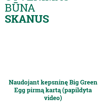
BŪNA
SKANUS
Naudojant kepsninę Big Green
Egg pirmą kartą (papildyta
video)