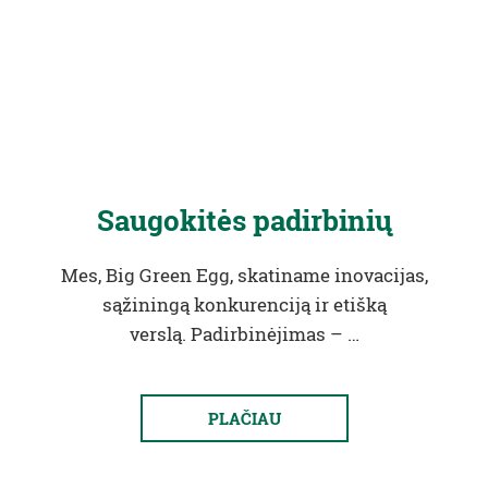
Saugokitės padirbinių
Mes, Big Green Egg, skatiname inovacijas,
sąžiningą konkurenciją ir etišką
verslą. Padirbinėjimas – …
PLAČIAU