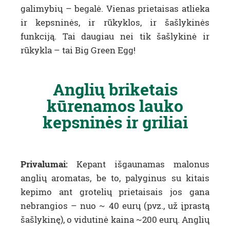
galimybių – begalė. Vienas prietaisas atlieka
ir kepsninės, ir rūkyklos, ir šašlykinės
funkciją. Tai daugiau nei tik šašlykinė ir
rūkykla – tai Big Green Egg!
Anglių briketais
kūrenamos lauko
kepsninės ir griliai
Privalumai:
Kepant išgaunamas malonus
anglių aromatas, be to, palyginus su kitais
kepimo ant grotelių prietaisais jos gana
nebrangios – nuo ~ 40 eurų (pvz., už įprastą
šašlykinę), o vidutinė kaina ~200 eurų. Anglių