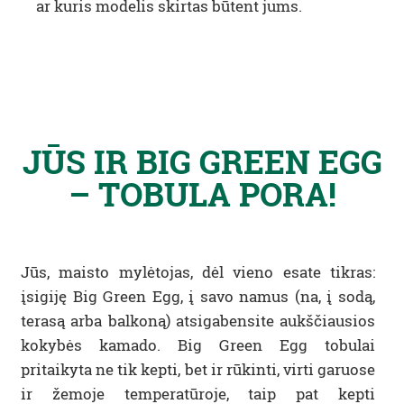
ar kuris modelis skirtas būtent jums.
JŪS IR BIG GREEN EGG
– TOBULA PORA!
Jūs, maisto mylėtojas, dėl vieno esate tikras:
įsigiję Big Green Egg, į savo namus (na, į sodą,
terasą arba balkoną) atsigabensite aukščiausios
kokybės kamado. Big Green Egg tobulai
pritaikyta ne tik kepti, bet ir rūkinti, virti garuose
ir žemoje temperatūroje, taip pat kepti