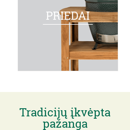
PRIEDAI
Tradicijų įkvėpta
pažanga