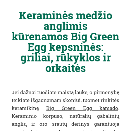
Keraminės medžio
anglimis
kūrenamos Big Green
Egg kepsninės:
griliai, rūkyklos ir
orkaitės
Jei dažnai ruošiate maistą lauke, o pirmenybę
teikiate išgaunamam skoniui, tuomet rinkitės
keramikinę
Big Green Egg kamado
.
Keraminio korpuso, natūralių gabalinių
anglių ir oro srautų derinys garantuoja