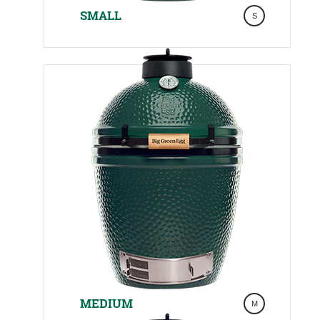
SMALL
MEDIUM