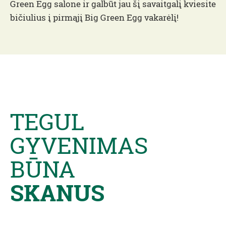
Green Egg salone ir galbūt jau šį savaitgalį kviesite
bičiulius į pirmąjį Big Green Egg vakarėlį!
TEGUL
GYVENIMAS
BŪNA
SKANUS