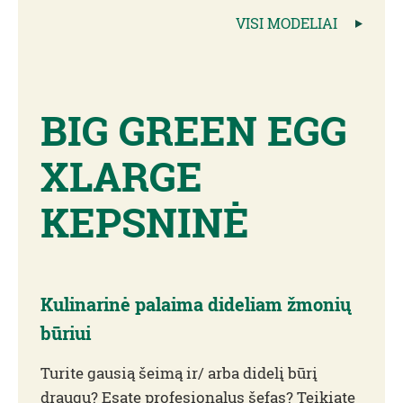
VISI MODELIAI
BIG GREEN EGG
XLARGE
KEPSNINĖ
Kulinarinė palaima dideliam žmonių
būriui
Turite gausią šeimą ir/ arba didelį būrį
draugų? Esate profesionalus šefas? Teikiate