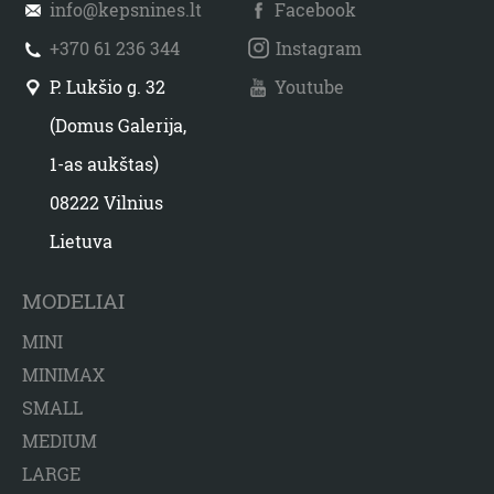
info@kepsnines.lt
Facebook
+370 61 236 344
Instagram
P. Lukšio g. 32
Youtube
(Domus Galerija,
1-as aukštas)
08222 Vilnius
Lietuva
MODELIAI
MINI
MINIMAX
SMALL
MEDIUM
LARGE