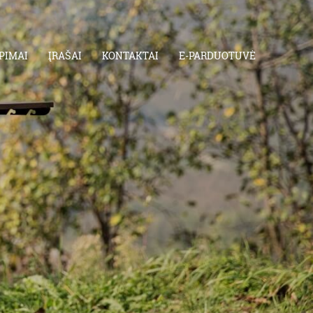
PIMAI
ĮRAŠAI
KONTAKTAI
E-PARDUOTUVĖ