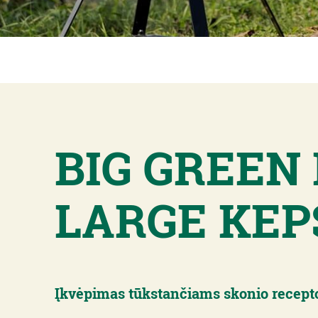
BIG GREEN
LARGE KEP
Įkvėpimas tūkstančiams skonio recept