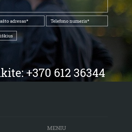
aiškius
kite: +370 612 36344
MENIU