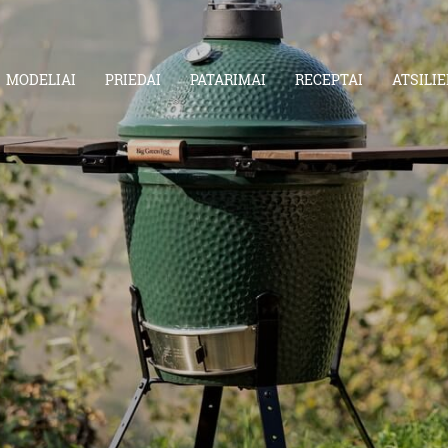
MODELIAI
PRIEDAI
PATARIMAI
RECEPTAI
ATSILIE