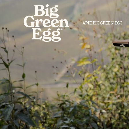
APIE BIG GREEN EGG