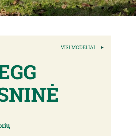
VISI MODELIAI
 EGG
SNINĖ
orių