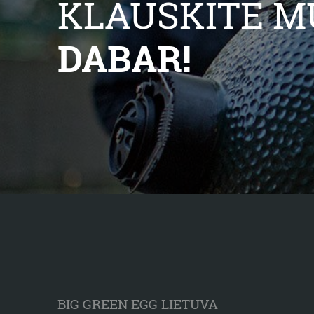
KLAUSKITE M
DABAR!
BIG GREEN EGG LIETUVA