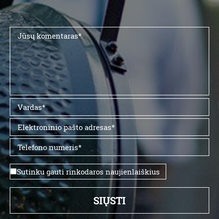
Sutinku gauti rinkodaros naujienlaiškius