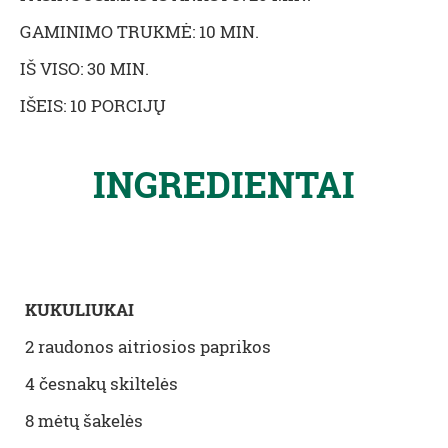
GAMINIMO TRUKMĖ: 10 MIN.
IŠ VISO: 30 MIN.
IŠEIS: 10 PORCIJŲ
INGREDIENTAI
KUKULIUKAI
2 raudonos aitriosios paprikos
4 česnakų skiltelės
8 mėtų šakelės