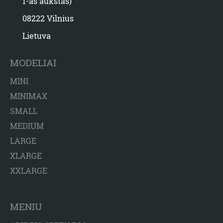
1-as aukštas)
08222 Vilnius
Lietuva
MODELIAI
MINI
MINIMAX
SMALL
MEDIUM
LARGE
XLARGE
XXLARGE
MENIU