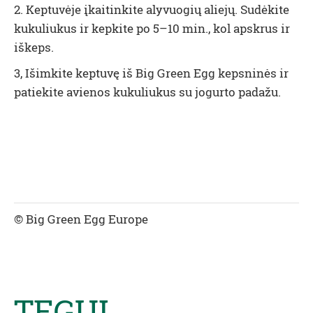
2. Keptuvėje įkaitinkite alyvuogių aliejų. Sudėkite
kukuliukus ir kepkite po 5–10 min., kol apskrus ir
iškeps.
3, Išimkite keptuvę iš Big Green Egg kepsninės ir
patiekite avienos kukuliukus su jogurto padažu.
© Big Green Egg Europe
TEGUL