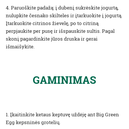
4. Paruoškite padažą: į dubenį sukrėskite jogurtą,
nulupkite česnako skilteles ir įtarkuokite į jogurtą.
Įtarkuokite citrinos žievelę, po to citriną
perpjaukite per pusę ir išspauskite sultis. Pagal
skonį pagardinkite jūros druska ir gerai
išmaišykite.
GAMINIMAS
1. Įkaitinkite ketaus keptuvę uždėję ant Big Green
Egg kepsninės grotelių.