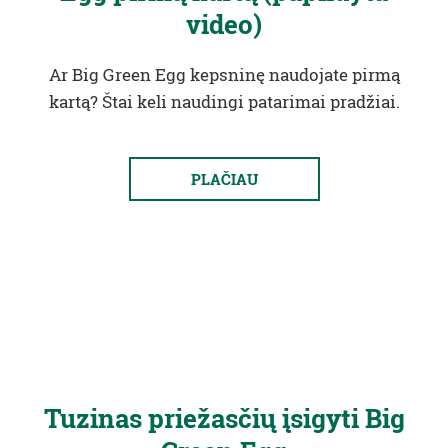
video)
Ar Big Green Egg kepsninę naudojate pirmą
kartą? Štai keli naudingi patarimai pradžiai.
PLAČIAU
Tuzinas priežasčių įsigyti Big