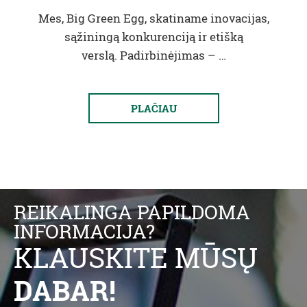
Mes, Big Green Egg, skatiname inovacijas,
sąžiningą konkurenciją ir etišką
verslą. Padirbinėjimas – …
PLAČIAU
REIKALINGA PAPILDOMA
INFORMACIJA?
KLAUSKITE MŪSŲ
DABAR!