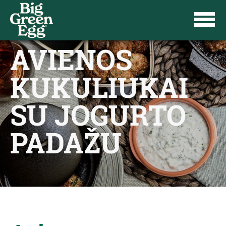
AVIENOS
KUKULIUKAI
SU JOGURTO
PADAŽU