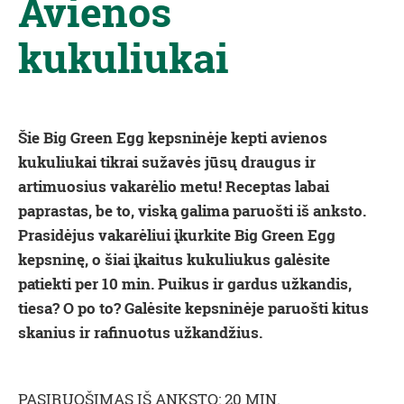
Avienos
kukuliukai
Šie
Big Green Egg
kepsninėje kepti avienos
kukuliukai tikrai sužavės jūsų draugus ir
artimuosius vakarėlio metu! Receptas labai
paprastas, be to, viską galima paruošti iš anksto.
Prasidėjus vakarėliui įkurkite Big Green Egg
kepsninę, o šiai įkaitus kukuliukus galėsite
patiekti per 10 min. Puikus ir gardus užkandis,
tiesa? O po to? Galėsite kepsninėje paruošti kitus
skanius ir rafinuotus užkandžius.
PASIRUOŠIMAS IŠ ANKSTO: 20 MIN.