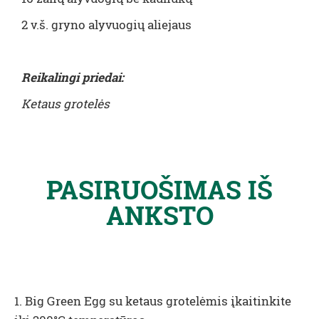
2 v.š. gryno alyvuogių aliejaus
Reikalingi priedai:
Ketaus grotelės
PASIRUOŠIMAS IŠ
ANKSTO
1. Big Green Egg su ketaus grotelėmis įkaitinkite