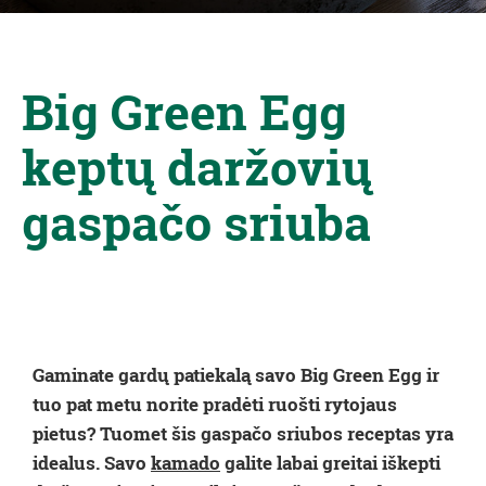
Big Green Egg
keptų daržovių
gaspačo sriuba
Gaminate gardų patiekalą savo Big Green Egg ir
tuo pat metu norite pradėti ruošti rytojaus
pietus? Tuomet šis gaspačo sriubos receptas yra
idealus. Savo
kamado
galite labai greitai iškepti