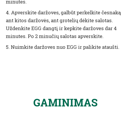
minutes.
4. Apverskite daržoves, galbūt perkelkite česnaką
ant kitos daržovės, ant grotelių dėkite salotas.
Uždenkite EGG dangtį ir kepkite daržoves dar 4
minutes. Po 2 minučių salotas apverskite.
5. Nuimkite daržoves nuo EGG ir palikite ataušti.
GAMINIMAS