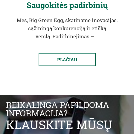
Saugokitės padirbinių
Mes, Big Green Egg, skatiname inovacijas,
sąžiningą konkurenciją ir etišką
verslą. Padirbinėjimas – …
PLAČIAU
REIKALINGA PAPILDOMA
INFORMACIJA?
KLAUSKITE MŪSŲ