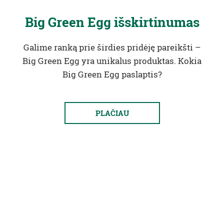
Big Green Egg išskirtinumas
Galime ranką prie širdies pridėję pareikšti –
Big Green Egg yra unikalus produktas. Kokia
Big Green Egg paslaptis?
PLAČIAU