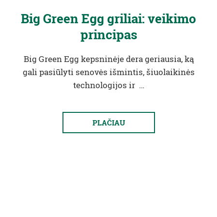
Big Green Egg griliai: veikimo
principas
Big Green Egg kepsninėje dera geriausia, ką
gali pasiūlyti senovės išmintis, šiuolaikinės
technologijos ir …
PLAČIAU