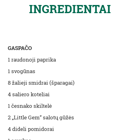
INGREDIENTAI
GASPAČO
1 raudonoji paprika
1 svogūnas
8 žalieji smidrai (šparagai)
4 saliero koteliai
1 česnako skiltelė
2 „Little Gem” salotų gūžės
4 dideli pomidorai