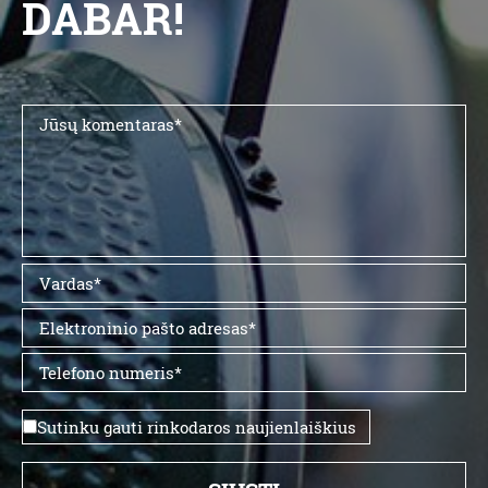
DABAR!
Sutinku gauti rinkodaros naujienlaiškius