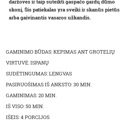
daržoves ir taip suteikti gaspačo gardų dūmo
skonį. Šis patiekalas yra sveiki ir skanūs pietūs
arba gaivinantis vasaros užkandis.
GAMINIMO BŪDAS: KEPIMAS ANT GROTELIŲ
VIRTUVĖ: ISPANŲ
SUDĖTINGUMAS: LENGVAS
PASIRUOŠIMAS IŠ ANKSTO: 30 MIN.
GAMINIMAS: 20 MIN.
IŠ VISO: 50 MIN.
IŠEIS: 4 PORCIJOS