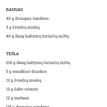
RAUGAS
40 g drungno vandens
3 g šviežių mielių
40 g daug baltymų turinčių miltų
TEŠLA
210 g daug baltymų turinčių miltų
5 g smulkios druskos
12 g šviežių mielių
12 g šalto sviesto
12 g medaus
115 g drungno vandens