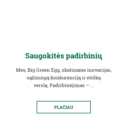
Saugokitės padirbinių
Mes, Big Green Egg, skatiname inovacijas,
sąžiningą konkurenciją ir etišką
verslą. Padirbinėjimas – …
PLAČIAU