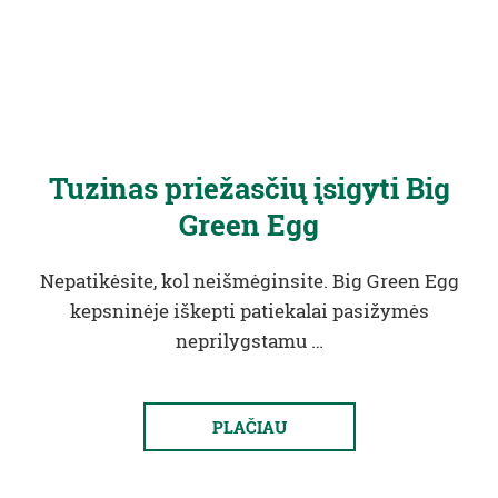
Tuzinas priežasčių įsigyti Big
Green Egg
Nepatikėsite, kol neišmėginsite. Big Green Egg
kepsninėje iškepti patiekalai pasižymės
neprilygstamu …
PLAČIAU