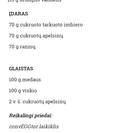
ĮDARAS
70 g cukruoto tarkuoto imbiero
70 g cukruotų apelsinų
70 g razinų
GLAISTAS
100 g medaus
100 g viskio
2 v. š. cukruotų apelsinų
Reikalingi priedai:
convEGGtor laikiklis