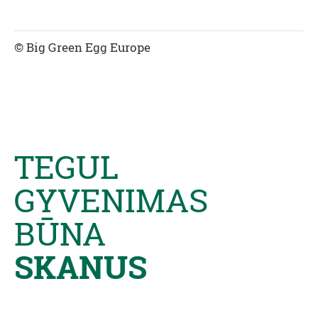
© Big Green Egg Europe
TEGUL
GYVENIMAS
BŪNA
SKANUS