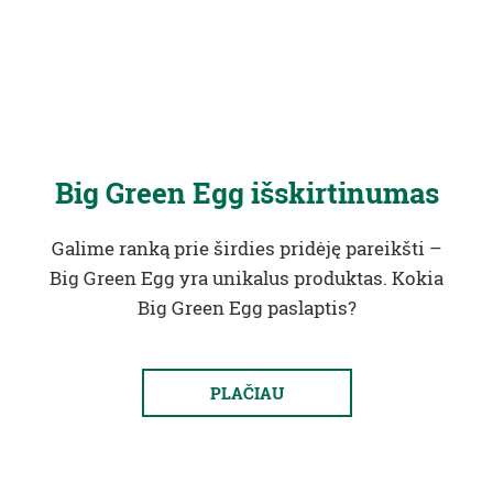
Big Green Egg išskirtinumas
Galime ranką prie širdies pridėję pareikšti –
Big Green Egg yra unikalus produktas. Kokia
Big Green Egg paslaptis?
PLAČIAU