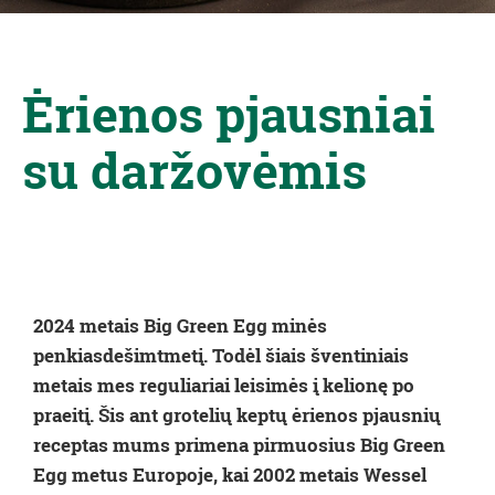
Ėrienos pjausniai
su daržovėmis
2024 metais Big Green Egg minės
penkiasdešimtmetį. Todėl šiais šventiniais
metais mes reguliariai leisimės į kelionę po
praeitį. Šis ant grotelių keptų ėrienos pjausnių
receptas mums primena pirmuosius Big Green
Egg metus Europoje, kai 2002 metais Wessel