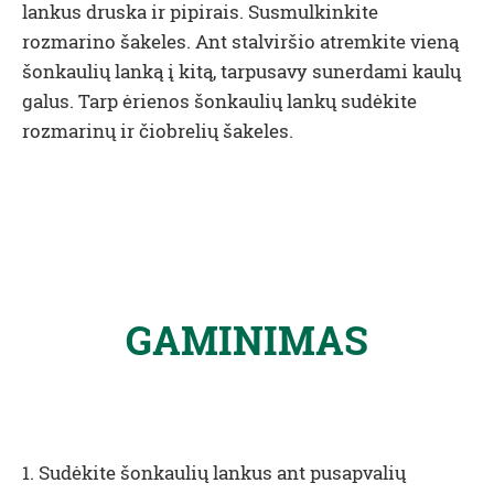
lankus druska ir pipirais. Susmulkinkite
rozmarino šakeles. Ant stalviršio atremkite vieną
šonkaulių lanką į kitą, tarpusavy sunerdami kaulų
galus. Tarp ėrienos šonkaulių lankų sudėkite
rozmarinų ir čiobrelių šakeles.
GAMINIMAS
1. Sudėkite šonkaulių lankus ant pusapvalių