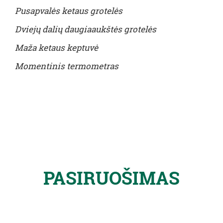
Pusapvalės ketaus grotelės
Dviejų dalių daugiaaukštės grotelės
Maža ketaus keptuvė
Momentinis termometras
PASIRUOŠIMAS