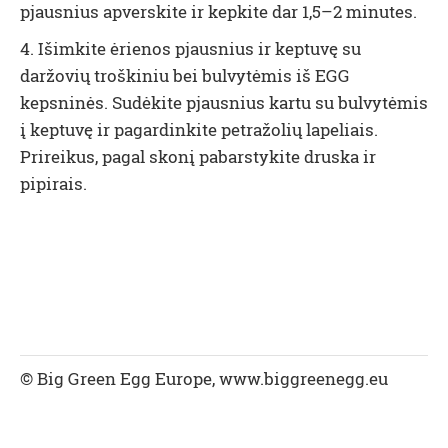
pjausnius apverskite ir kepkite dar 1,5–2 minutes.
4. Išimkite ėrienos pjausnius ir keptuvę su
daržovių troškiniu bei bulvytėmis iš EGG
kepsninės. Sudėkite pjausnius kartu su bulvytėmis
į keptuvę ir pagardinkite petražolių lapeliais.
Prireikus, pagal skonį pabarstykite druska ir
pipirais.
© Big Green Egg Europe, www.biggreenegg.eu