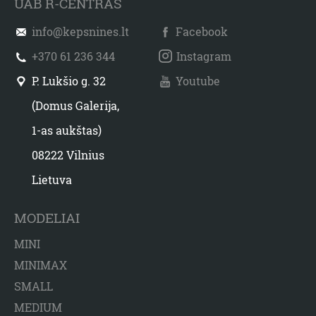
UAB R-CENTRAS
info@kepsnines.lt
Facebook
+370 61 236 344
Instagram
P. Lukšio g. 32
Youtube
(Domus Galerija,
1-as aukštas)
08222 Vilnius
Lietuva
MODELIAI
MINI
MINIMAX
SMALL
MEDIUM