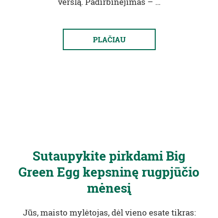
verslą. Padirbinėjimas – …
PLAČIAU
Sutaupykite pirkdami Big
Green Egg kepsninę rugpjūčio
mėnesį
Jūs, maisto mylėtojas, dėl vieno esate tikras: