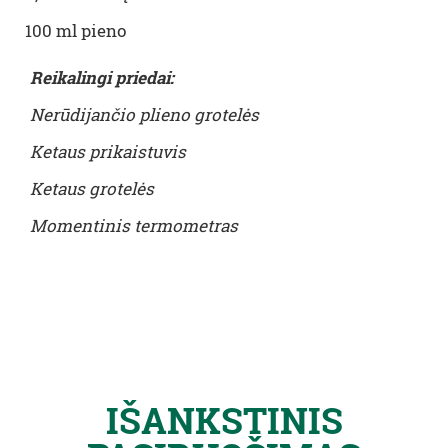
100 ml pieno
Reikalingi priedai:
Nerūdijančio plieno grotelės
Ketaus prikaistuvis
Ketaus grotelės
Momentinis termometras
IŠANKSTINIS