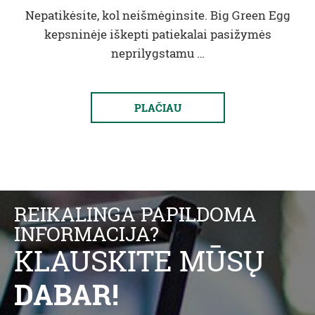
Nepatikėsite, kol neišmėginsite. Big Green Egg
kepsninėje iškepti patiekalai pasižymės
neprilygstamu …
PLAČIAU
REIKALINGA PAPILDOMA
INFORMACIJA?
KLAUSKITE MŪSŲ
DABAR!