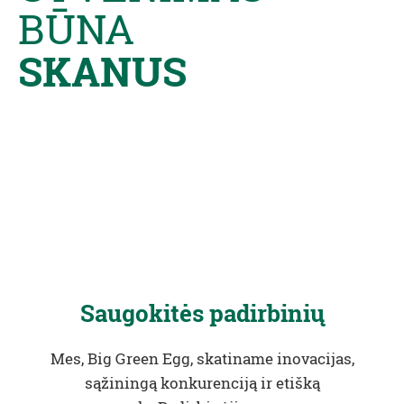
BŪNA
SKANUS
Saugokitės padirbinių
Mes, Big Green Egg, skatiname inovacijas,
sąžiningą konkurenciją ir etišką