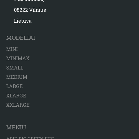
08222 Vilnius
Lietuva
MODELIAI
MINI
MINIMAX
SMALL
MEDIUM
LARGE
XLARGE
XXLARGE
MENIU
APIE BIG GREEN EGG