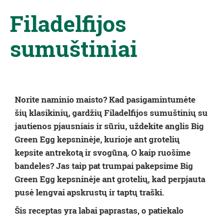
Filadelfijos
sumuštiniai
Norite naminio maisto? Kad pasigamintumėte
šių klasikinių, gardžių Filadelfijos sumuštinių su
jautienos pjausniais ir sūriu, uždekite anglis Big
Green Egg kepsninėje, kurioje ant grotelių
kepsite antrekotą ir svogūną. O kaip ruošime
bandeles? Jas taip pat trumpai pakepsime Big
Green Egg kepsninėje ant grotelių, kad perpjauta
pusė lengvai apskrustų ir taptų traški.
Šis receptas yra labai paprastas, o patiekalo