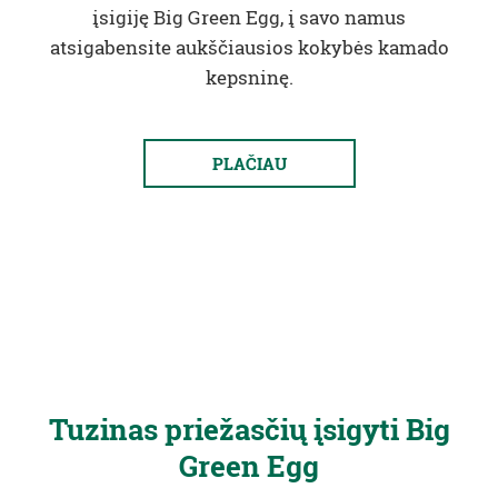
įsigiję Big Green Egg, į savo namus
atsigabensite aukščiausios kokybės kamado
kepsninę.
PLAČIAU
Tuzinas priežasčių įsigyti Big
Green Egg