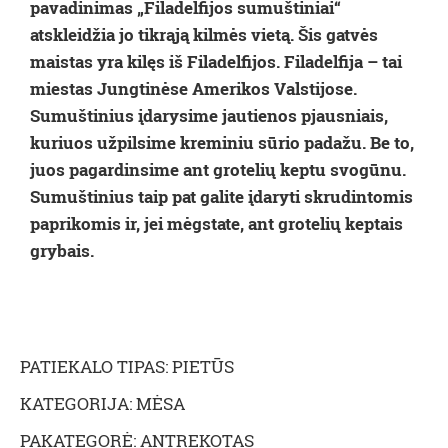
pavadinimas „Filadelfijos sumuštiniai“
atskleidžia jo tikrąją kilmės vietą. Šis gatvės
maistas yra kilęs iš Filadelfijos. Filadelfija – tai
miestas Jungtinėse Amerikos Valstijose.
Sumuštinius įdarysime jautienos pjausniais,
kuriuos užpilsime kreminiu sūrio padažu. Be to,
juos pagardinsime ant grotelių keptu svogūnu.
Sumuštinius taip pat galite įdaryti skrudintomis
paprikomis ir, jei mėgstate, ant grotelių keptais
grybais.
PATIEKALO TIPAS: PIETŪS
KATEGORIJA: MĖSA
PAKATEGORĖ: ANTREKOTAS