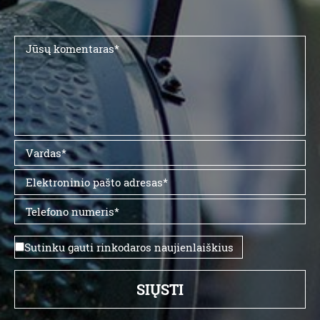
Sutinku gauti rinkodaros naujienlaiškius