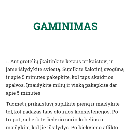
GAMINIMAS
1. Ant grotelių įkaitinkite ketaus prikaistuvį
ir
jame išlydykite sviestą. Supilkite šalotinį svogūną
ir apie 5 minutes pakepkite, kol taps skaidrios
spalvos. Įmaišykite miltų ir viską pakepkite dar
apie 5 minutes.
Tuomet į prikaistuvį supilkite pieną ir maišykite
tol, kol padažas taps glotnios konsistencijos. Po
truputį suberkite čederio sūrio kubelius ir
maišykite, kol jie išsilydys. Po kiekvieno atlikto