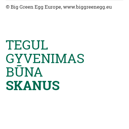
© Big Green Egg Europe, www.biggreenegg.eu
TEGUL
GYVENIMAS
BŪNA
SKANUS