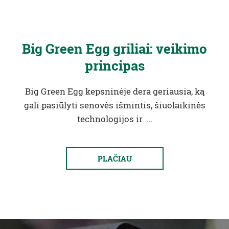
Big Green Egg griliai: veikimo
principas
Big Green Egg kepsninėje dera geriausia, ką
gali pasiūlyti senovės išmintis, šiuolaikinės
technologijos ir …
PLAČIAU