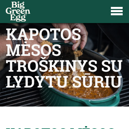
KAPOTOS
MĖSOS
TROŠKINYS SU
LYDYTU SŪRIU