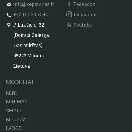
info@kepsnines.lt
Facebook
+370 61 236 344
Instagram
P. Lukšio g. 32
Youtube
(Domus Galerija,
1-as aukštas)
08222 Vilnius
Lietuva
MODELIAI
MINI
MINIMAX
SMALL
MEDIUM
LARGE