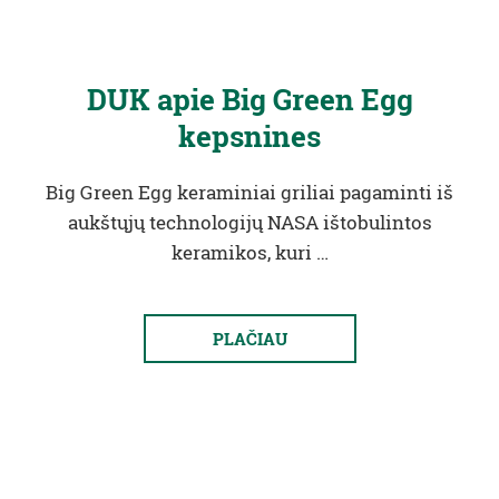
DUK apie Big Green Egg
kepsnines
Big Green Egg keraminiai griliai pagaminti iš
aukštųjų technologijų NASA ištobulintos
keramikos, kuri …
PLAČIAU