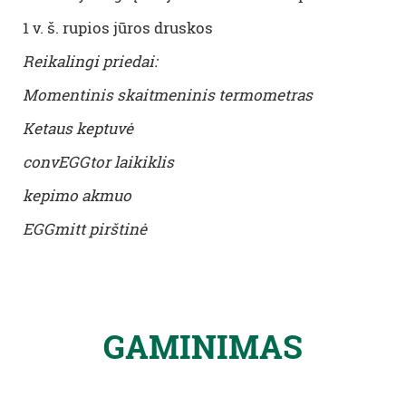
1 v. š. rupios jūros druskos
Reikalingi priedai:
Momentinis skaitmeninis termometras
Ketaus keptuvė
convEGGtor laikiklis
kepimo akmuo
EGGmitt pirštinė
GAMINIMAS