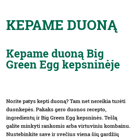
KEPAME DUONĄ
Kepame duoną Big
Green Egg kepsninėje
Norite patys kepti duoną? Tam net nereikia turėti
duonkepės. Pakaks gero duonos recepto,
ingredientų ir Big Green Egg kepsninės. Tešlą
galite minkyti rankomis arba virtuviniu kombainu.
Nustebinkite save ir svečius viena šių gardžių