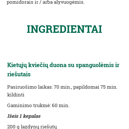
pomidorais ir / arba alyvuogėmis.
INGREDIENTAI
Kietųjų kviečių duona su spanguolėmis ir
riešutais
Pasiruošimo laikas: 70 min., papildomai 75 min.
kildinti
Gaminimo trukmė: 60 min.
Išeis 1 kepalas
200 g lazdynų riešutų