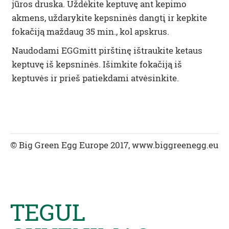
jūros druska. Uždėkite keptuvę ant kepimo
akmens, uždarykite kepsninės dangtį ir kepkite
fokačiją maždaug 35 min., kol apskrus.
Naudodami EGGmitt pirštinę ištraukite ketaus
keptuvę iš kepsninės. Išimkite fokačiją iš
keptuvės ir prieš patiekdami atvėsinkite.
© Big Green Egg Europe 2017, www.biggreenegg.eu
TEGUL