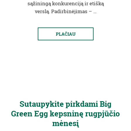
sąžiningą konkurenciją ir etišką
verslą. Padirbinėjimas – …
PLAČIAU
Sutaupykite pirkdami Big
Green Egg kepsninę rugpjūčio
mėnesį