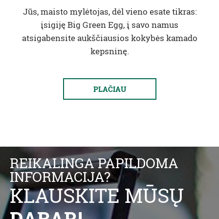
Jūs, maisto mylėtojas, dėl vieno esate tikras:
įsigiję Big Green Egg, į savo namus
atsigabensite aukščiausios kokybės kamado
kepsninę.
PLAČIAU
REIKALINGA PAPILDOMA
INFORMACIJA?
KLAUSKITE MŪSŲ
DABAR!