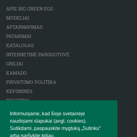
APIE BIG GREEN EGG
MODELIAI
APTARNAVIMAS
PATARIMAI
KATALOGAS
INTERNETINĖ PARDUOTUVĖ
GRILIAI
KAMADO
PRIVATUMO POLITIKA
KEPSNINĖS
RECEPTAI
ARCTIC SPA BASEINAI
Informuojame, kad šioje svetainėje
ATSAKOMYBĖS APRIBOJIMAS
naudojami slapukai (angl. cookies).
BIGGREENEGG.EU
Sutikdami, paspauskite mygtuką „Sutinku“
arba naršykite toliau.