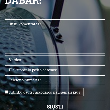
Sutinku gauti rinkodaros naujienlaiškius