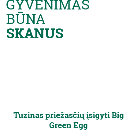
GYVENIMAS
BŪNA
SKANUS
Tuzinas priežasčių įsigyti Big
Green Egg