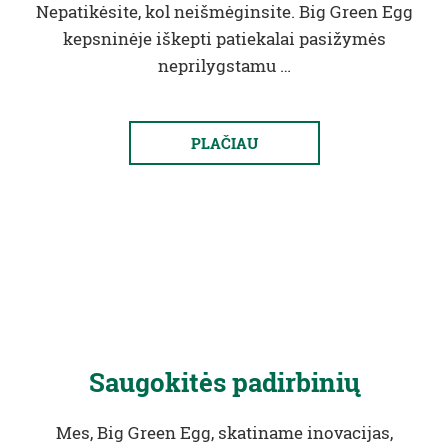
Nepatikėsite, kol neišmėginsite. Big Green Egg
kepsninėje iškepti patiekalai pasižymės
neprilygstamu …
PLAČIAU
Saugokitės padirbinių
Mes, Big Green Egg, skatiname inovacijas,