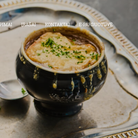
PIMAI
ĮRAŠAI
KONTAKTAI
E-PARDUOTUVĖ