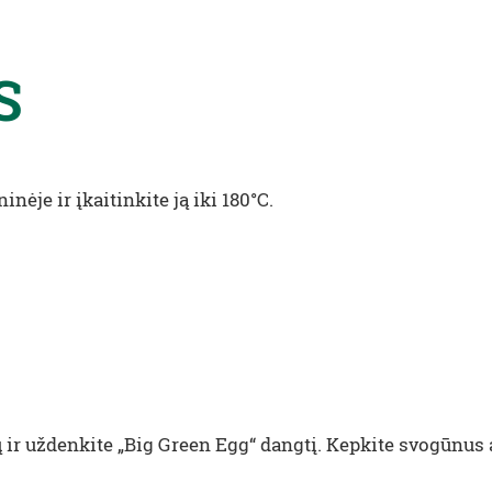
S
ėje ir įkaitinkite ją iki 180°C.
 ir uždenkite „Big Green Egg“ dangtį. Kepkite svogūnus 