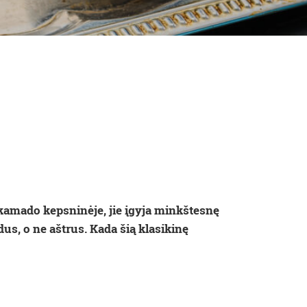
kamado kepsninėje, jie įgyja minkštesnę
us, o ne aštrus. Kada šią klasikinę