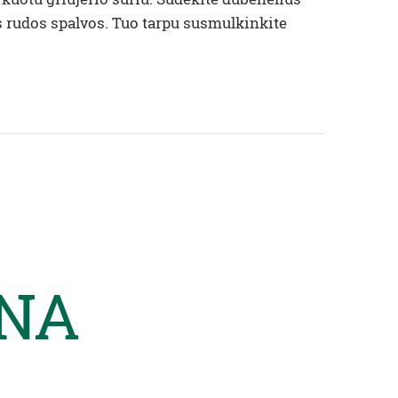
ės rudos spalvos. Tuo tarpu susmulkinkite
NA