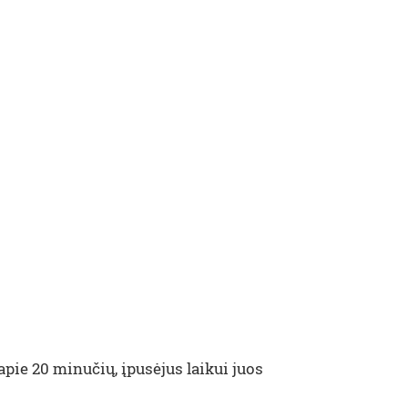
apie 20 minučių, įpusėjus laikui juos