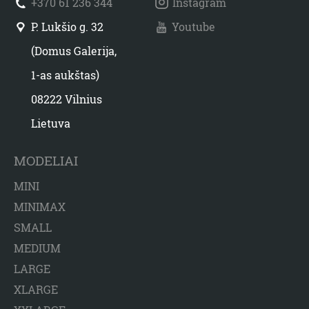
+370 61 236 344
Instagram
P. Lukšio g. 32
Youtube
(Domus Galerija,
1-as aukštas)
08222 Vilnius
Lietuva
MODELIAI
MINI
MINIMAX
SMALL
MEDIUM
LARGE
XLARGE