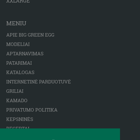
XXLARGE
MENIU
APIE BIG GREEN EGG
MODELIAI
APTARNAVIMAS
PATARIMAI
KATALOGAS
INTERNETINĖ PARDUOTUVĖ
GRILIAI
KAMADO
PRIVATUMO POLITIKA
KEPSNINĖS
RECEPTAI
ARCTIC SPA BASEINAI