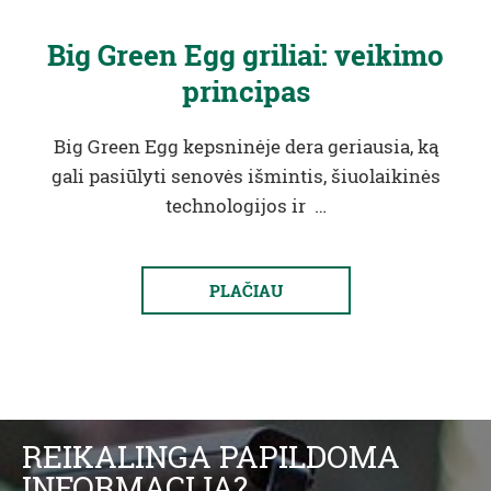
Big Green Egg griliai: veikimo
principas
Big Green Egg kepsninėje dera geriausia, ką
gali pasiūlyti senovės išmintis, šiuolaikinės
technologijos ir …
PLAČIAU
REIKALINGA PAPILDOMA
INFORMACIJA?