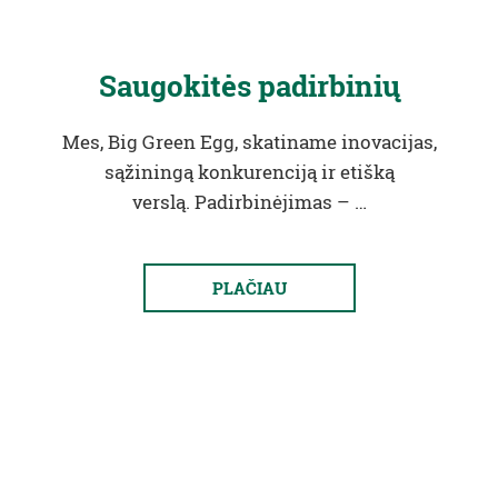
Saugokitės padirbinių
Mes, Big Green Egg, skatiname inovacijas,
sąžiningą konkurenciją ir etišką
verslą. Padirbinėjimas – …
PLAČIAU