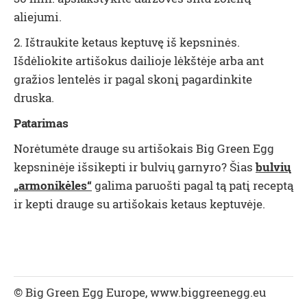
aliejumi.
2. Ištraukite ketaus keptuvę iš kepsninės.
Išdėliokite artišokus dailioje lėkštėje arba ant
gražios lentelės ir pagal skonį pagardinkite
druska.
Patarimas
Norėtumėte drauge su artišokais Big Green Egg
kepsninėje išsikepti ir bulvių garnyro? Šias
bulvių
„armonikėles“
galima paruošti pagal tą patį receptą
ir kepti drauge su artišokais ketaus keptuvėje.
© Big Green Egg Europe, www.biggreenegg.eu