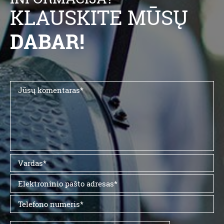
KLAUSKITE MŪSŲ
DABAR!