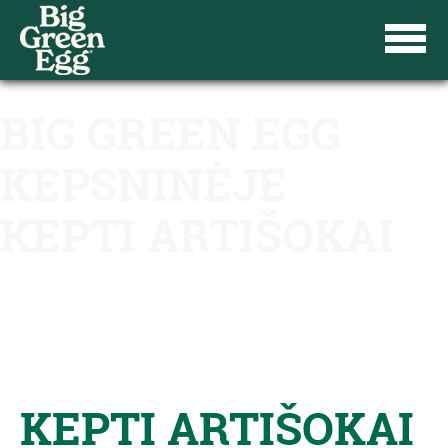
BIG GREEN EGG
KEPSNINĖJE
KEPTI ARTIŠOKAI
KEPTI ARTIŠOKAI