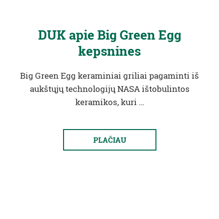
DUK apie Big Green Egg
kepsnines
Big Green Egg keraminiai griliai pagaminti iš
aukštųjų technologijų NASA ištobulintos
keramikos, kuri …
PLAČIAU