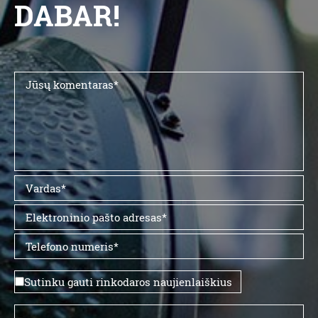
DABAR!
Sutinku gauti rinkodaros naujienlaiškius