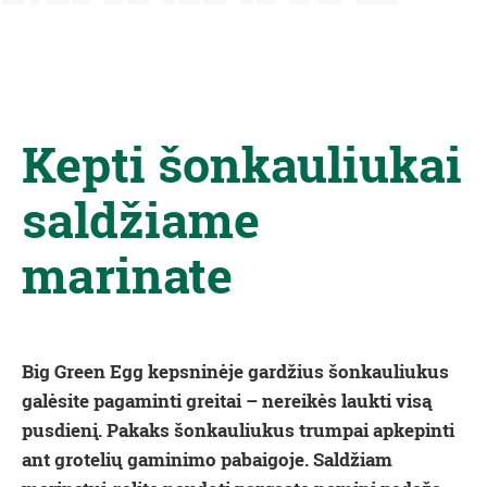
Kepti šonkauliukai
saldžiame
marinate
Big Green Egg kepsninėje gardžius šonkauliukus
galėsite pagaminti greitai – nereikės laukti visą
pusdienį. Pakaks šonkauliukus trumpai apkepinti
ant grotelių gaminimo pabaigoje. Saldžiam