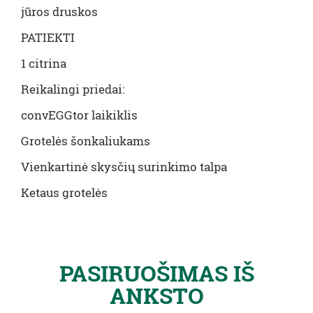
jūros druskos
PATIEKTI
1 citrina
Reikalingi priedai:
convEGGtor laikiklis
Grotelės šonkaliukams
Vienkartinė skysčių surinkimo talpa
Ketaus grotelės
PASIRUOŠIMAS IŠ
ANKSTO