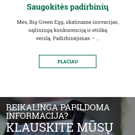
Saugokitės padirbinių
Mes, Big Green Egg, skatiname inovacijas,
sąžiningą konkurenciją ir etišką
verslą. Padirbinėjimas – …
PLAČIAU
REIKALINGA PAPILDOMA
INFORMACIJA?
KLAUSKITE MŪSŲ