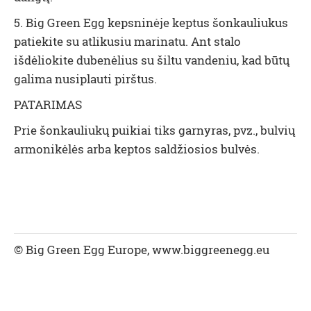
5. Big Green Egg kepsninėje keptus šonkauliukus
patiekite su atlikusiu marinatu. Ant stalo
išdėliokite dubenėlius su šiltu vandeniu, kad būtų
galima nusiplauti pirštus.
PATARIMAS
Prie šonkauliukų puikiai tiks garnyras, pvz., bulvių
armonikėlės arba keptos saldžiosios bulvės.
© Big Green Egg Europe, www.biggreenegg.eu