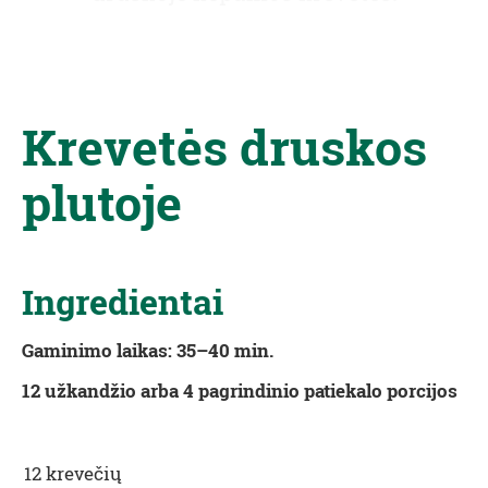
Krevetės druskos
plutoje
Ingredientai
Gaminimo laikas: 35–40 min.
12 užkandžio arba 4 pagrindinio patiekalo porcijos
12 krevečių