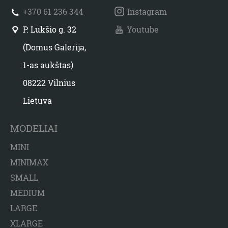
+370 61 236 344
Instagram
P. Lukšio g. 32
Youtube
(Domus Galerija,
1-as aukštas)
08222 Vilnius
Lietuva
MODELIAI
MINI
MINIMAX
SMALL
MEDIUM
LARGE
XLARGE