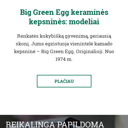
Big Green Egg keraminės
kepsninės: modeliai
Renkatės kokybišką gyvenimą, geriausią
skonį. Jums egzistuoja vienintelė kamado
kepsninė – Big Green Egg. Originalioji. Nuo
1974 m.
PLAČIAU
REIKALINGA PAPILDOMA