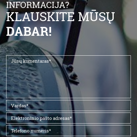
INFORMACIJA?
KLAUSKITE MŪSŲ
DABAR!