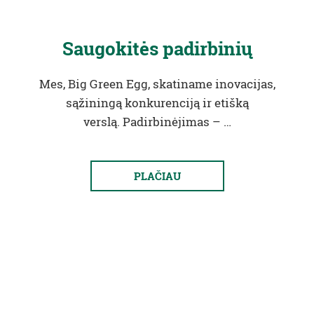
Saugokitės padirbinių
Mes, Big Green Egg, skatiname inovacijas,
sąžiningą konkurenciją ir etišką
verslą. Padirbinėjimas – …
PLAČIAU