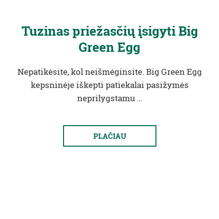
Tuzinas priežasčių įsigyti Big
Green Egg
Nepatikėsite, kol neišmėginsite. Big Green Egg
kepsninėje iškepti patiekalai pasižymės
neprilygstamu …
PLAČIAU