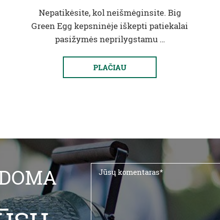
Nepatikėsite, kol neišmėginsite. Big
Green Egg kepsninėje iškepti patiekalai
pasižymės neprilygstamu …
PLAČIAU
LDOMA