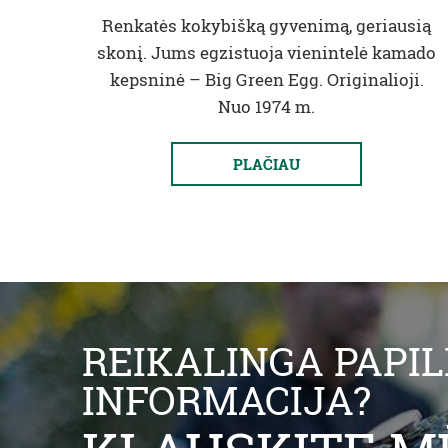
Renkatės kokybišką gyvenimą, geriausią
skonį. Jums egzistuoja vienintelė kamado
kepsninė – Big Green Egg. Originalioji.
Nuo 1974 m.
PLAČIAU
REIKALINGA PAPI
INFORMACIJA?