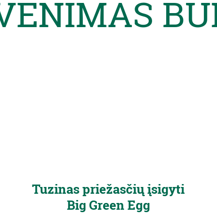
VENIMAS BŪ
Tuzinas priežasčių įsigyti
Big Green Egg