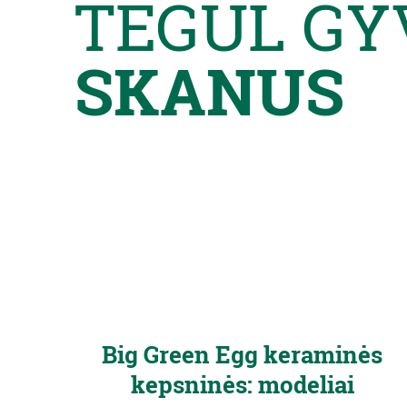
TEGUL GY
SKANUS
Big Green Egg keraminės
kepsninės: modeliai