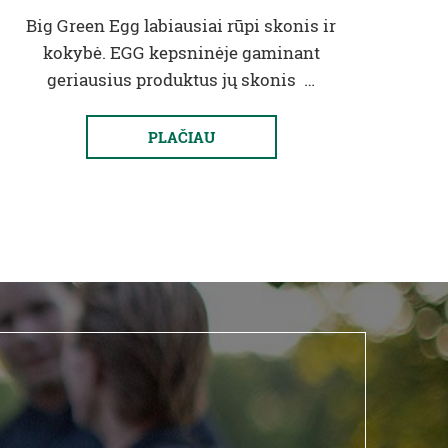
Big Green Egg labiausiai rūpi skonis ir
kokybė. EGG kepsninėje gaminant
geriausius produktus jų skonis …
PLAČIAU