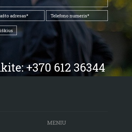
aiškius
kite: +370 612 36344
MENIU