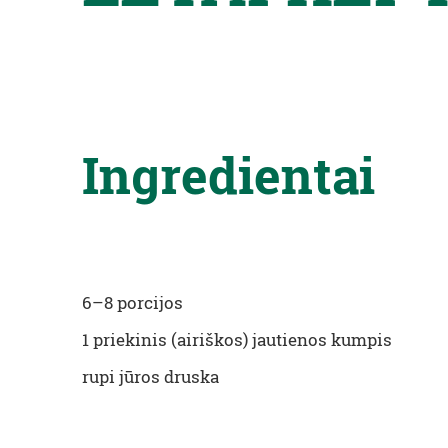
Ingredientai
6–8 porcijos
1 priekinis (airiškos) jautienos kumpis
rupi jūros druska