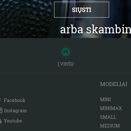
arba skambin
Į VIRŠŲ
MODELIAI
MINI
Facebook
MINIMAX
Instagram
SMALL
Youtube
MEDIUM