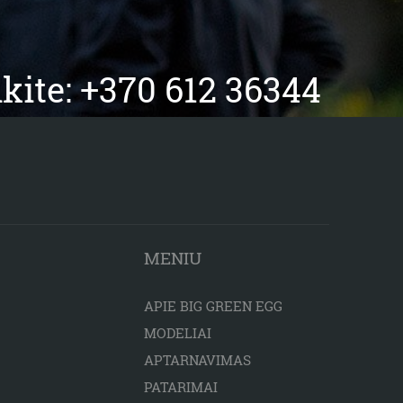
kite: +370 612 36344
MENIU
APIE BIG GREEN EGG
MODELIAI
APTARNAVIMAS
PATARIMAI