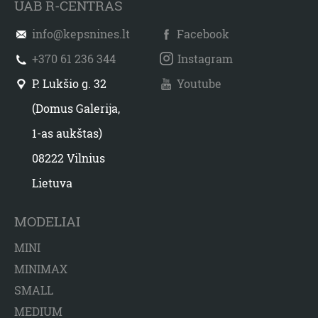
UAB R-CENTRAS
info@kepsnines.lt
Facebook
+370 61 236 344
Instagram
P. Lukšio g. 32
Youtube
(Domus Galerija,
1-as aukštas)
08222 Vilnius
Lietuva
MODELIAI
MINI
MINIMAX
SMALL
MEDIUM