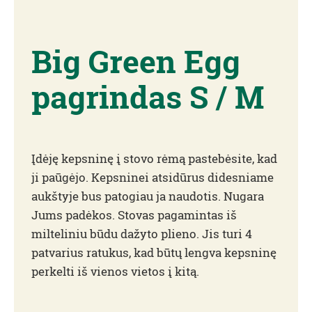
Big Green Egg
pagrindas S / M
Įdėję kepsninę į stovo rėmą pastebėsite, kad
ji paūgėjo. Kepsninei atsidūrus didesniame
aukštyje bus patogiau ja naudotis. Nugara
Jums padėkos. Stovas pagamintas iš
milteliniu būdu dažyto plieno. Jis turi 4
patvarius ratukus, kad būtų lengva kepsninę
perkelti iš vienos vietos į kitą.