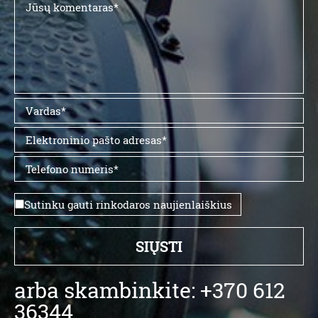
Sutinku gauti rinkodaros naujienlaiškius
arba skambinkite: +370 612
36344