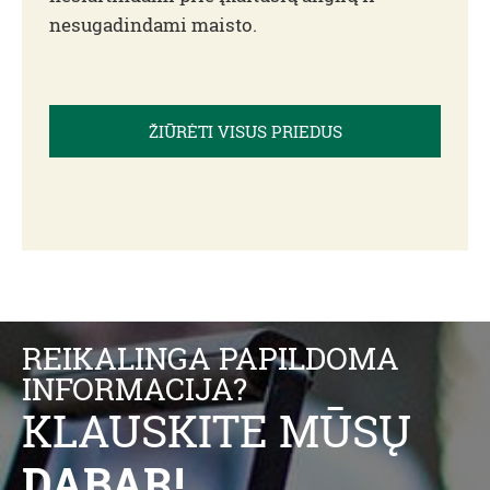
nesugadindami maisto.
ŽIŪRĖTI VISUS PRIEDUS
REIKALINGA PAPILDOMA
INFORMACIJA?
KLAUSKITE MŪSŲ
DABAR!