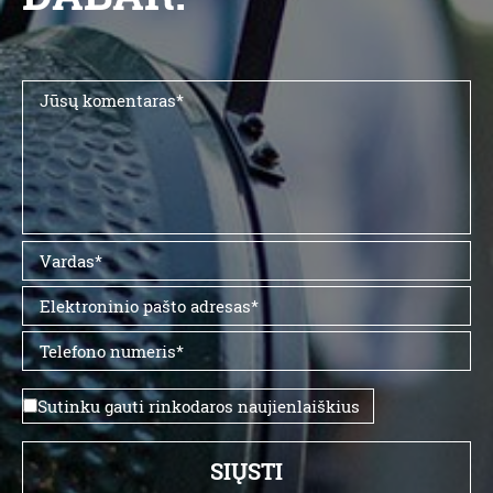
Sutinku gauti rinkodaros naujienlaiškius