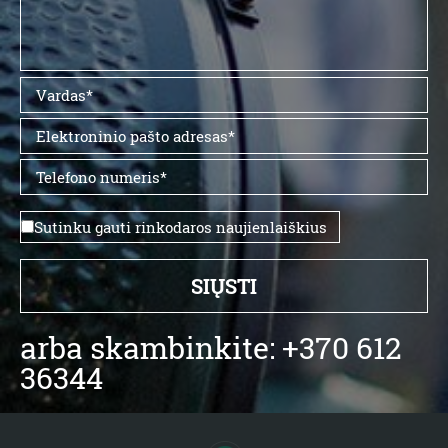
Sutinku gauti rinkodaros naujienlaiškius
arba skambinkite: +370 612
36344