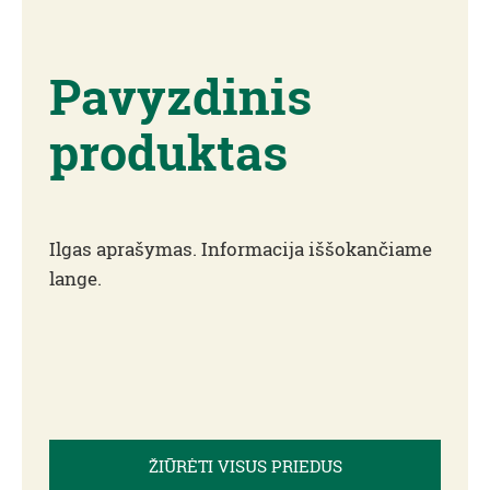
Pavyzdinis
produktas
Ilgas aprašymas. Informacija iššokančiame
lange.
ŽIŪRĖTI VISUS PRIEDUS