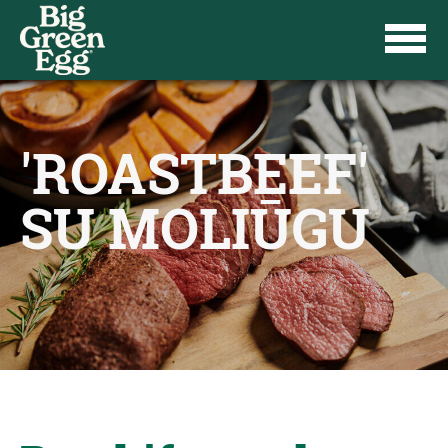
'ROASTBEEF'
SU MOLIŪGU