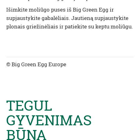
Išimkite moliūgo puses iš Big Green Egg ir
supjaustykite gabalėliais. Jautieną supjaustykite
plonais griežinėliais ir patiekite su keptu moliūgu.
© Big Green Egg Europe
TEGUL
GYVENIMAS
BŪNA