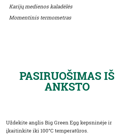
Ka
rij
ų
medienos kaladėlės
Momentinis
termometras
PASIRUOŠIMAS IŠ
ANKSTO
Uždekite anglis Big Green Egg kepsninėje ir
įkaitinkite iki 100°C temperatūros.