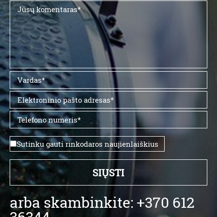
Sutinku gauti rinkodaros naujienlaiškius
arba skambinkite: +370 612
36344