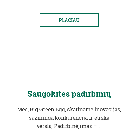
PLAČIAU
Saugokitės padirbinių
Mes, Big Green Egg, skatiname inovacijas,
sąžiningą konkurenciją ir etišką
verslą. Padirbinėjimas – …