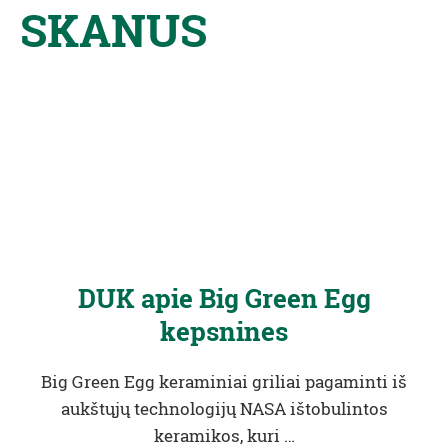
SKANUS
DUK apie Big Green Egg
kepsnines
Big Green Egg keraminiai griliai pagaminti iš
aukštųjų technologijų NASA ištobulintos
keramikos, kuri …