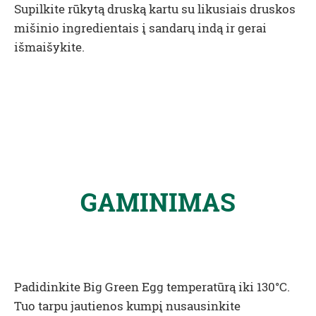
Supilkite rūkytą druską kartu su likusiais druskos
mišinio ingredientais į sandarų indą ir gerai
išmaišykite.
GAMINIMAS
Padidinkite Big Green Egg temperatūrą iki 130°C.
Tuo tarpu jautienos kumpį nusausinkite