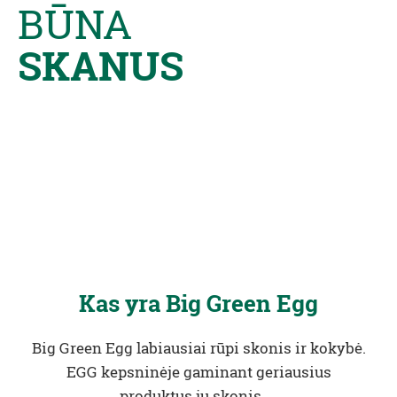
BŪNA
SKANUS
Kas yra Big Green Egg
Big Green Egg labiausiai rūpi skonis ir kokybė.
EGG kepsninėje gaminant geriausius
produktus jų skonis …