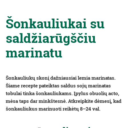
Šonkauliukai su
saldžiarūgščiu
marinatu
Šonkauliukų skonį dažniausiai lemia marinatas.
Šiame recepte pateiktas saldus sojų marinatas
tobulai tinka šonkauliukams. Įpylus obuolių acto,
mėsa taps dar minkštesnė. Atkreipkite dėmesį, kad
šonkauliukus marinuoti reikėtų 8–24 val.