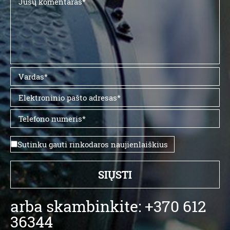
Sutinku gauti rinkodaros naujienlaiškius
arba skambinkite: +370 612
36344