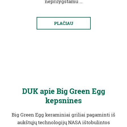
neprilygstamu …
PLAČIAU
DUK apie Big Green Egg
kepsnines
Big Green Egg keraminiai griliai pagaminti iš
aukštųjų technologijų NASA ištobulintos