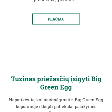
PLAČIAU
Tuzinas priežasčių įsigyti Big
Green Egg
Nepatikėsite, kol neišmėginsite. Big Green Egg
kepsninėje iškepti patiekalai pasižymės