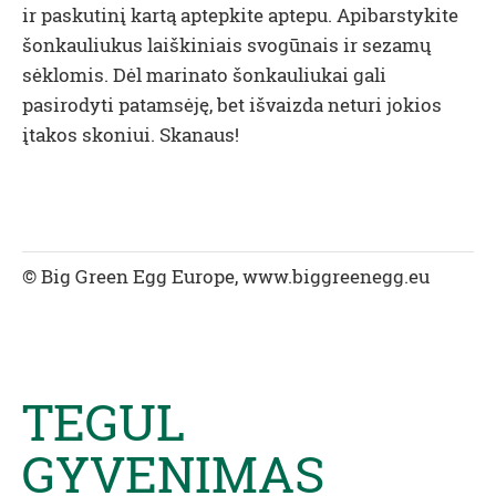
ir paskutinį kartą aptepkite aptepu. Apibarstykite
šonkauliukus laiškiniais svogūnais ir sezamų
sėklomis. Dėl marinato šonkauliukai gali
pasirodyti patamsėję, bet išvaizda neturi jokios
įtakos skoniui. Skanaus!
© Big Green Egg Europe, www.biggreenegg.eu
TEGUL
GYVENIMAS