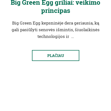
Big Green Egg griliai: veikimo
principas
Big Green Egg kepsninėje dera geriausia, ką
gali pasiūlyti senovės išmintis, šiuolaikinės
technologijos ir …
PLAČIAU