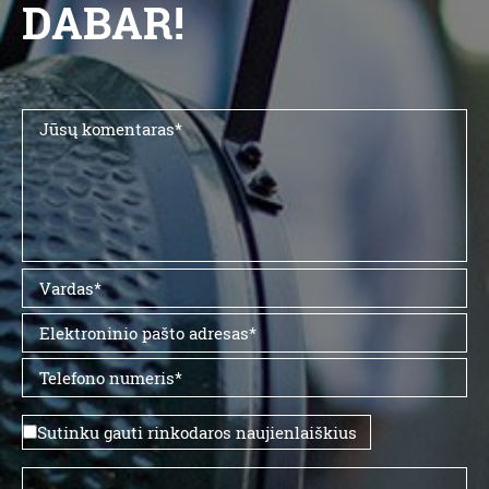
DABAR!
Sutinku gauti rinkodaros naujienlaiškius