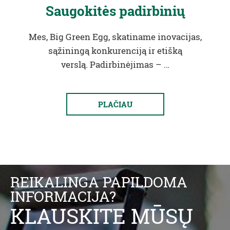
Saugokitės padirbinių
Mes, Big Green Egg, skatiname inovacijas,
sąžiningą konkurenciją ir etišką
verslą. Padirbinėjimas – …
PLAČIAU
REIKALINGA PAPILDOMA
INFORMACIJA?
KLAUSKITE MŪSŲ