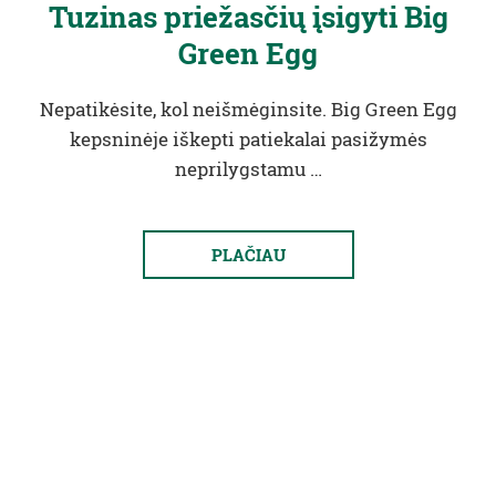
Tuzinas priežasčių įsigyti Big
Green Egg
Nepatikėsite, kol neišmėginsite. Big Green Egg
kepsninėje iškepti patiekalai pasižymės
neprilygstamu …
PLAČIAU