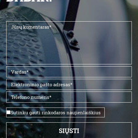
Sutinku gauti rinkodaros naujienlaiškius