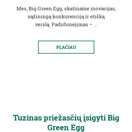
Mes, Big Green Egg, skatiname inovacijas,
sąžiningą konkurenciją ir etišką
verslą. Padirbinėjimas – …
PLAČIAU
Tuzinas priežasčių įsigyti Big
Green Egg