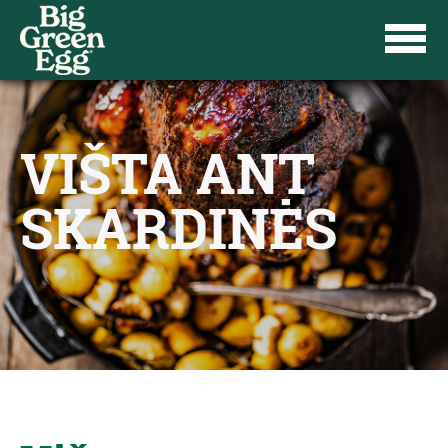
VIŠTA ANT
SKARDINĖS