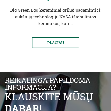
Big Green Egg keraminiai griliai pagaminti iš
aukštųjų technologijų NASA ištobulintos
keramikos, kuri …
PLAČIAU
REIKALINGA PAPILDOMA
INFORMACIJA?
KLAUSKITE MŪSŲ
DABAR!