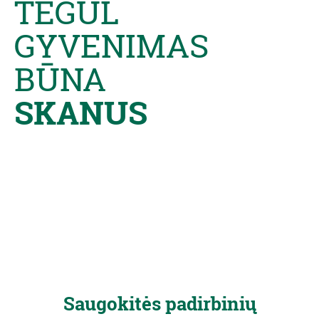
TEGUL
GYVENIMAS
BŪNA
SKANUS
Saugokitės padirbinių