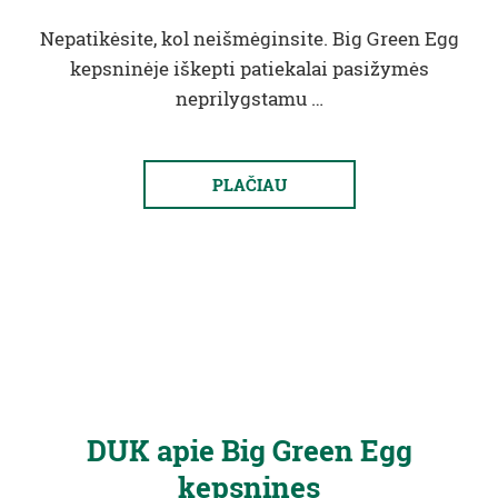
Nepatikėsite, kol neišmėginsite. Big Green Egg
kepsninėje iškepti patiekalai pasižymės
neprilygstamu …
PLAČIAU
DUK apie Big Green Egg
kepsnines