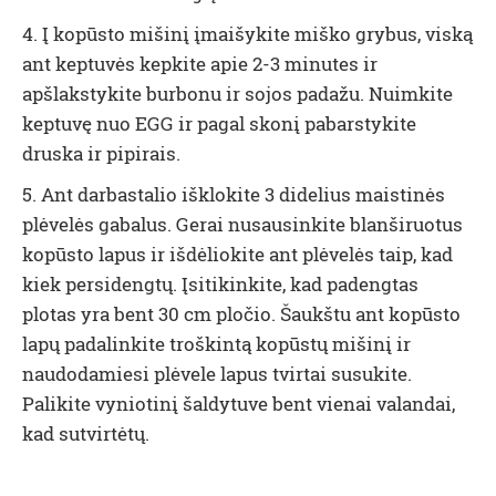
4. Į kopūsto mišinį įmaišykite miško grybus, viską
ant keptuvės kepkite apie 2-3 minutes ir
apšlakstykite burbonu ir sojos padažu. Nuimkite
keptuvę nuo EGG ir pagal skonį pabarstykite
druska ir pipirais.
5. Ant darbastalio išklokite 3 didelius maistinės
plėvelės gabalus. Gerai nusausinkite blanširuotus
kopūsto lapus ir išdėliokite ant plėvelės taip, kad
kiek persidengtų. Įsitikinkite, kad padengtas
plotas yra bent 30 cm pločio. Šaukštu ant kopūsto
lapų padalinkite troškintą kopūstų mišinį ir
naudodamiesi plėvele lapus tvirtai susukite.
Palikite vyniotinį šaldytuve bent vienai valandai,
kad sutvirtėtų.