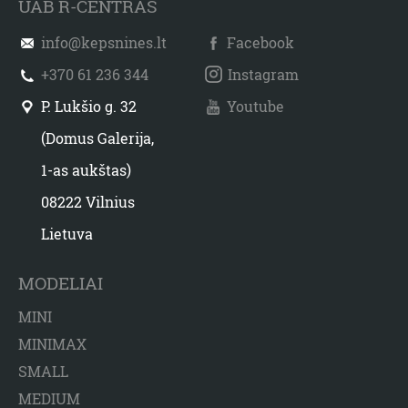
UAB R-CENTRAS
info@kepsnines.lt
Facebook
+370 61 236 344
Instagram
P. Lukšio g. 32
Youtube
(Domus Galerija,
1-as aukštas)
08222 Vilnius
Lietuva
MODELIAI
MINI
MINIMAX
SMALL
MEDIUM