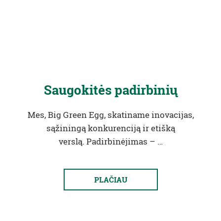
Saugokitės padirbinių
Mes, Big Green Egg, skatiname inovacijas,
sąžiningą konkurenciją ir etišką
verslą. Padirbinėjimas – …
PLAČIAU