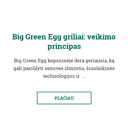
Big Green Egg griliai: veikimo
principas
Big Green Egg kepsninėje dera geriausia, ką
gali pasiūlyti senovės išmintis, šiuolaikinės
technologijos ir …
PLAČIAU