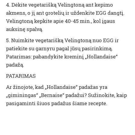
4. Dėkite vegetarišką Velingtoną ant kepimo
akmens, o jį ant grotelių ir uždenkite EGG dangtį.
Velingtoną kepkite apie 40-45 min., kol įgaus
auksinę spalvą.
5. Nuimkite vegetarišką Velingtoną nuo EGG ir
patiekite su garnyru pagal jūsų pasirinkimą.
Patarimas: pabandykite kreminį „Hollandaise“
padažą.
PATARIMAS
Ar žinojote, kad „Hollandaise“ padažas yra
„giminingas“ „Bernaise“ padažui? Sužinokite, kaip
pasigaminti šiuos padažus šiame recepte.