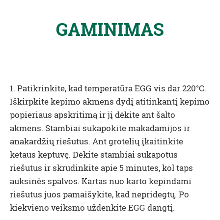
GAMINIMAS
1. Patikrinkite, kad temperatūra EGG vis dar 220°C.
Iškirpkite kepimo akmens dydį atitinkantį kepimo
popieriaus apskritimą ir jį dėkite ant šalto
akmens. Stambiai sukapokite makadamijos ir
anakardžių riešutus. Ant grotelių įkaitinkite
ketaus keptuvę. Dėkite stambiai sukapotus
riešutus ir skrudinkite apie 5 minutes, kol taps
auksinės spalvos. Kartas nuo karto kepindami
riešutus juos pamaišykite, kad nepridegtų. Po
kiekvieno veiksmo uždenkite EGG dangtį.