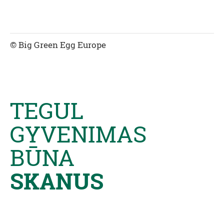
© Big Green Egg Europe
TEGUL
GYVENIMAS
BŪNA
SKANUS