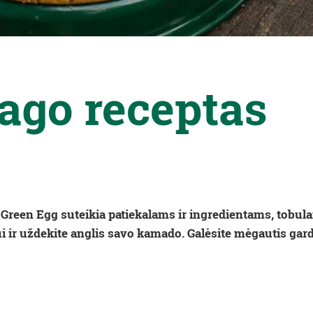
ago receptas
g Green Egg suteikia patiekalams ir ingredientams, tobula
 ir uždekite anglis savo kamado. Galėsite mėgautis gar