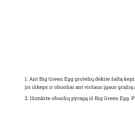
1. Ant Big Green Egg grotelių dėkite šaltą ke
jis iškeps ir obuoliai ant viršaus įgaus gražią
2. Išimkite obuolių pyragą iš Big Green Egg. 