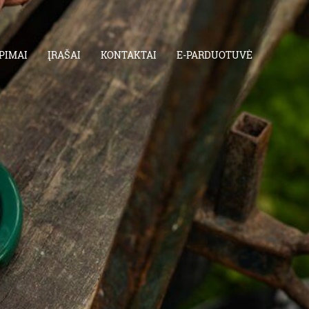
PIMAI
ĮRAŠAI
KONTAKTAI
E-PARDUOTUVĖ