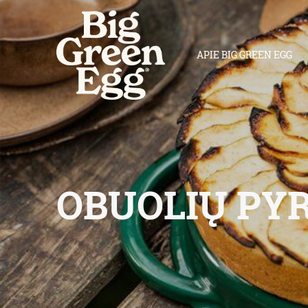
APIE BIG GREEN EGG
OBUOLIŲ PY