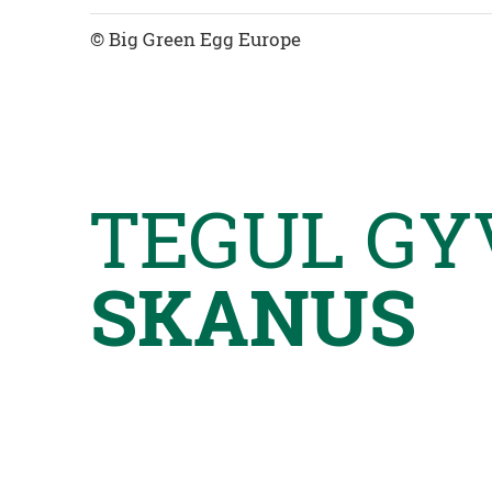
© Big Green Egg Europe
TEGUL GY
SKANUS