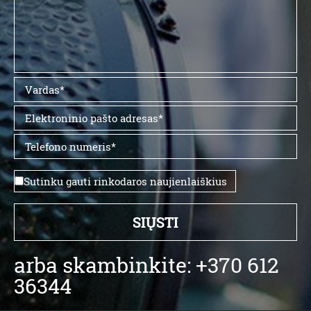
Sutinku gauti rinkodaros naujienlaiškius
arba skambinkite: +370 612
36344