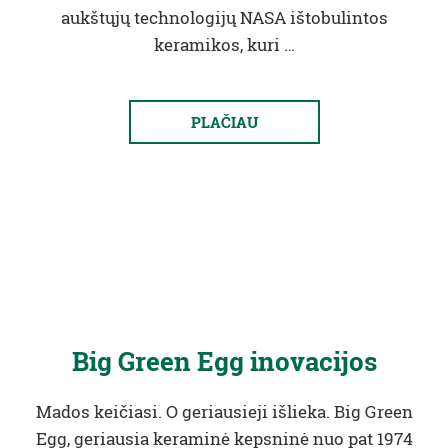
aukštųjų technologijų NASA ištobulintos
keramikos, kuri …
PLAČIAU
Big Green Egg inovacijos
Mados keičiasi. O geriausieji išlieka. Big Green
Egg, geriausia keraminė kepsninė nuo pat 1974