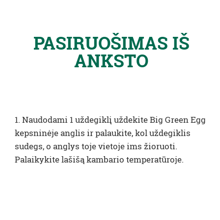
PASIRUOŠIMAS IŠ
ANKSTO
1. Naudodami 1 uždegiklį uždekite Big Green Egg
kepsninėje anglis ir palaukite, kol uždegiklis
sudegs, o anglys toje vietoje ims žioruoti.
Palaikykite lašišą kambario temperatūroje.