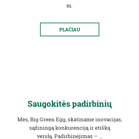
m.
PLAČIAU
Saugokitės padirbinių
Mes, Big Green Egg, skatiname inovacijas,
sąžiningą konkurenciją ir etišką
verslą. Padirbinėjimas – …