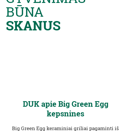
BŪNA
SKANUS
DUK apie Big Green Egg
kepsnines
Big Green Egg keraminiai griliai pagaminti iš