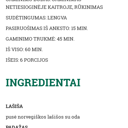
NETIESIOGINĖJE KAITROJE, RŪKINIMAS
SUDĖTINGUMAS: LENGVA
PASIRUOŠIMAS IŠ ANKSTO: 15 MIN.
GAMINIMO TRUKMĖ: 45 MIN.
IŠ VISO: 60 MIN.
IŠEIS: 6 PORCIJOS
INGREDIENTAI
LAŠIŠA
pusė norvegiškos lašišos su oda
PADAŽAS