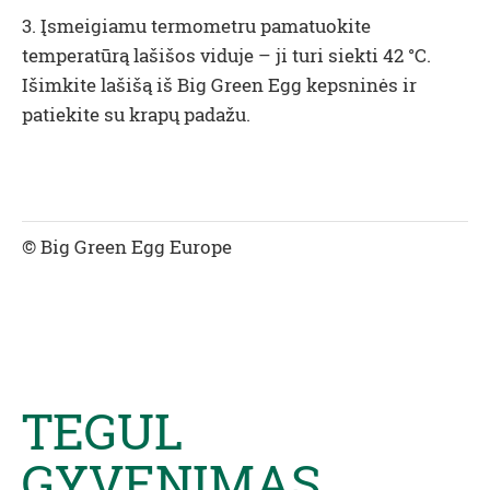
3. Įsmeigiamu termometru pamatuokite
temperatūrą lašišos viduje – ji turi siekti 42 °C.
Išimkite lašišą iš Big Green Egg kepsninės ir
patiekite su krapų padažu.
© Big Green Egg Europe
TEGUL
GYVENIMAS