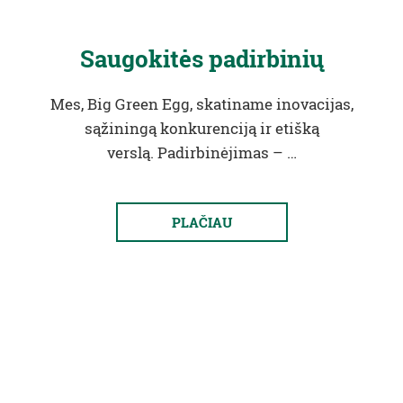
Saugokitės padirbinių
Mes, Big Green Egg, skatiname inovacijas,
sąžiningą konkurenciją ir etišką
verslą. Padirbinėjimas – …
PLAČIAU