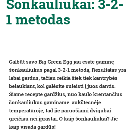
Šonkauliukai: 3-2-
1 metodas
Galbūt savo Big Green Egg jau esate gaminę
šonkauliukus pagal 3-2-1 metodą. Rezultatas yra
labai gardus, tačiau reikia šiek tiek kantrybės
belaukiant, kol galėsite suleisti į juos dantis.
Šiame recepte gardžius, nuo kaulo krentančius
šonkauliukus gaminame aukštesnėje
temperatūroje, tad jie paruošiami dvigubai
greičiau nei įprastai. O kaip šonkauliukai? Jie
kaip visada gardūs!