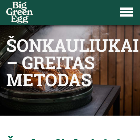
ŠONKAULIUKAI
– GREITAS
METODAS