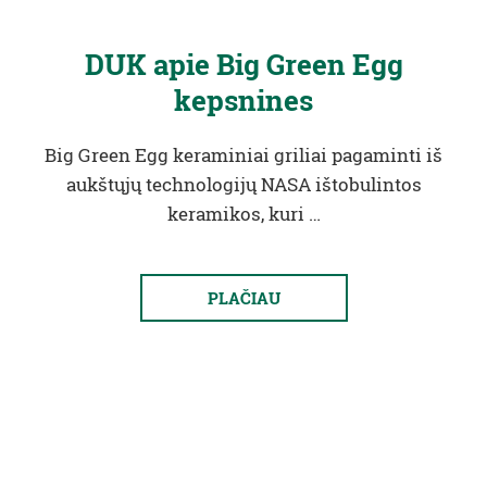
DUK apie Big Green Egg
kepsnines
Big Green Egg keraminiai griliai pagaminti iš
aukštųjų technologijų NASA ištobulintos
keramikos, kuri …
PLAČIAU