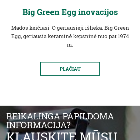
Big Green Egg inovacijos
Mados keičiasi. O geriausieji išlieka. Big Green
Egg, geriausia keraminė kepsninė nuo pat 1974
m.
PLAČIAU
REIKALINGA PAPILDOMA
INFORMACIJA?
KLAUSKITE MŪSŲ