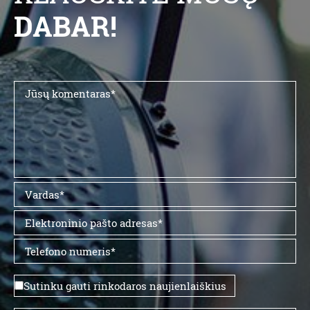
DABAR!
Sutinku gauti rinkodaros naujienlaiškius