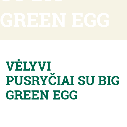
GREEN EGG
VĖLYVI
PUSRYČIAI SU BIG
GREEN EGG