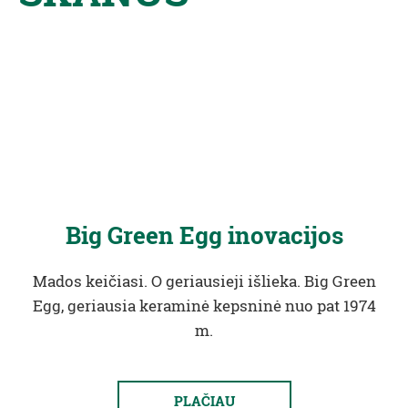
Big Green Egg inovacijos
Mados keičiasi. O geriausieji išlieka. Big Green
Egg, geriausia keraminė kepsninė nuo pat 1974
m.
PLAČIAU