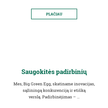
PLAČIAU
Saugokitės padirbinių
Mes, Big Green Egg, skatiname inovacijas,
sąžiningą konkurenciją ir etišką
verslą. Padirbinėjimas – …