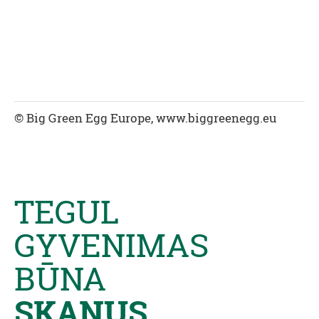
© Big Green Egg Europe, www.biggreenegg.eu
TEGUL
GYVENIMAS
BŪNA
SKANUS