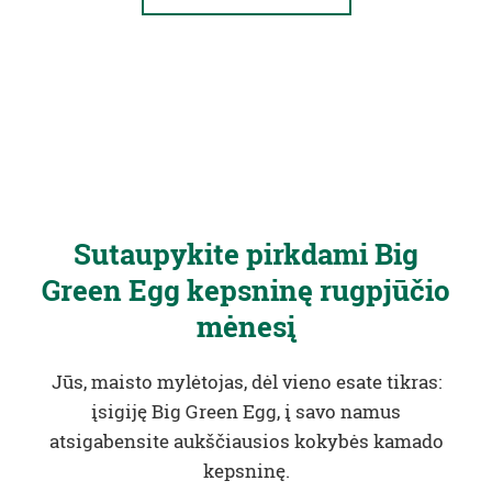
Sutaupykite pirkdami Big
Green Egg kepsninę rugpjūčio
mėnesį
Jūs, maisto mylėtojas, dėl vieno esate tikras:
įsigiję Big Green Egg, į savo namus
atsigabensite aukščiausios kokybės kamado
kepsninę.