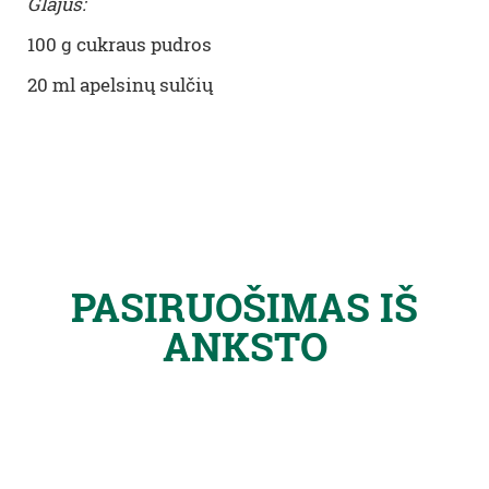
Glajus
:
100 g
cukraus pudros
20 ml
apelsinų sulčių
PASIRUOŠIMAS IŠ
ANKSTO