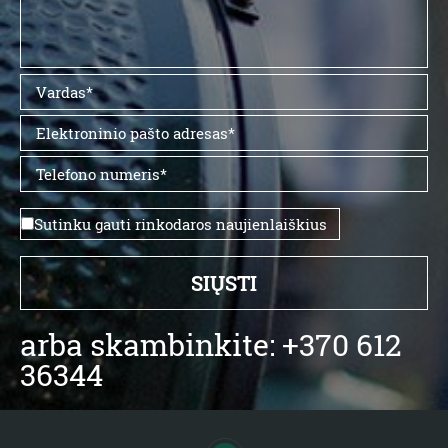
Sutinku gauti rinkodaros naujienlaiškius
arba skambinkite: +370 612
36344